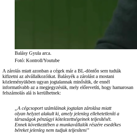
Balásy Gyula arca.
Fotó
:
Kontroll/Youtube
A zárolás miatt azonban a cégek már a BL-döntőn sem tudták
kifizetni az alvállalkozóikat. Balásyék a zárolást a mostani
közleményükben ugyan jogtalannak minősítik, de ennél
informatívabb az a megjegyzésük, mely előrevetíti, hogy hamarosan
felszámolás alá is kerülhetnek:
„A cégcsoport számláinak jogtalan zárolása miatt
olyan helyzet alakult ki, amely jelenleg ellehetetleníti a
társaságok pénzügyi kötelezettségeinek teljesítését.
Ennek következtében a munkavállalók részére esedékes
béreket jelenleg nem tudjuk teljesíteni”