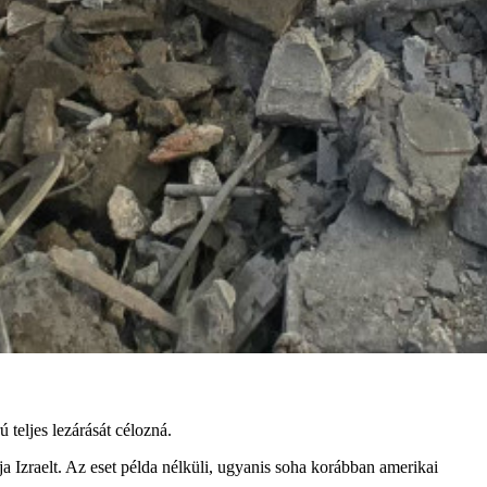
 teljes lezárását célozná.
Izraelt. Az eset példa nélküli, ugyanis soha korábban amerikai