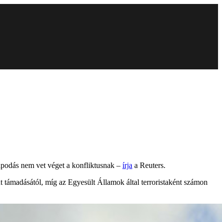
lapodás nem vet véget a konfliktusnak –
írja
a Reuters.
út támadásától, míg az Egyesült Államok által terroristaként számon