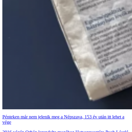
Pénteken már nem jelenik meg a Népszava, 153 év után itt lehet a
vége