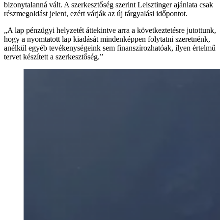
bizonytalanná vált. A szerkesztőség szerint Leisztinger ajánlata csak
részmegoldást jelent, ezért várják az új tárgyalási időpontot.
„A lap pénzügyi helyzetét áttekintve arra a következtetésre jutottunk,
hogy a nyomtatott lap kiadását mindenképpen folytatni szeretnénk,
anélkül egyéb tevékenységeink sem finanszírozhatóak, ilyen értelmű
tervet készített a szerkesztőség.”