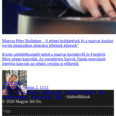
Magyar Péter Berlinben: „A német befektetések és a magyar kurázsi
együtt fantasztikus dolgokra lehetnek képesek"
Közös sajtótájékoztatót tartott a magyar kormányfő és Friedrich
Merz német kancellár. Az eseményen Sulyok Tamás megvágott
interjúja kapcsán az orbáni cenzúra is előkerült.
Német Szilvi
POLITIKA
június 2. 13:11
GYIK
Hibát jelentek
Impresszum
Javítások kezelése
Jogi
dokumentumok
Médiaajánlat
RSS
Sütibeállítások
©
2026
Magyar Jeti Zrt.
Vége