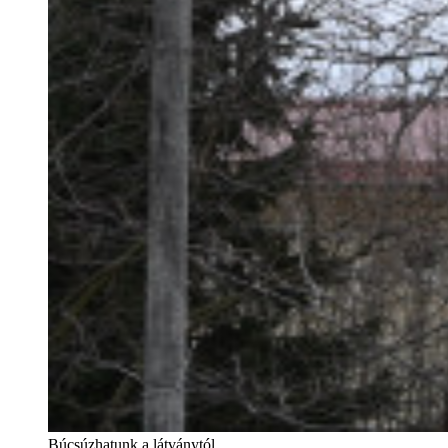
Búcsúzhatunk a látványtól