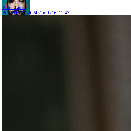
Botos Tamás
POLITIKA
2024. április 16. 12:47