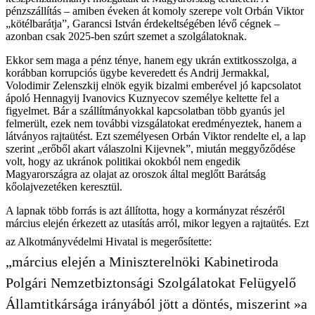
pénzszállítás – amiben éveken át komoly szerepe volt Orbán Viktor
„kötélbarátja”, Garancsi István érdekeltségében lévő cégnek –
azonban csak 2025-ben szúrt szemet a szolgálatoknak.
Ekkor sem maga a pénz ténye, hanem egy ukrán extitkosszolga, a
korábban korrupciós ügybe keveredett és Andrij Jermakkal,
Volodimir Zelenszkij elnök egyik bizalmi emberével jó kapcsolatot
ápoló Hennagyij Ivanovics Kuznyecov személye keltette fel a
figyelmet. Bár a szállítmányokkal kapcsolatban több gyanús jel
felmerült, ezek nem további vizsgálatokat eredményeztek, hanem a
látványos rajtaütést. Ezt személyesen Orbán Viktor rendelte el, a lap
szerint „erőből akart válaszolni Kijevnek”, miután meggyőződése
volt, hogy az ukránok politikai okokból nem engedik
Magyarországra az olajat az oroszok által meglőtt Barátság
kőolajvezetéken keresztül.
A lapnak több forrás is azt állította, hogy a kormányzat részéről
március elején érkezett az utasítás arról, mikor legyen a rajtaütés. Ezt
az Alkotmányvédelmi Hivatal is megerősítette:
„március elején a Miniszterelnöki Kabinetiroda
Polgári Nemzetbiztonsági Szolgálatokat Felügyelő
Államtitkársága irányából jött a döntés, miszerint »a