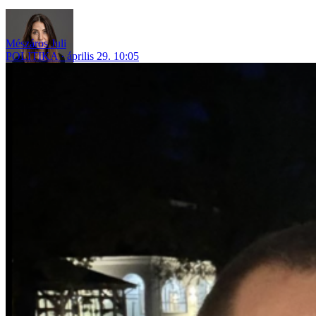
Mészáros Juli
POLITIKA
április 29. 10:05