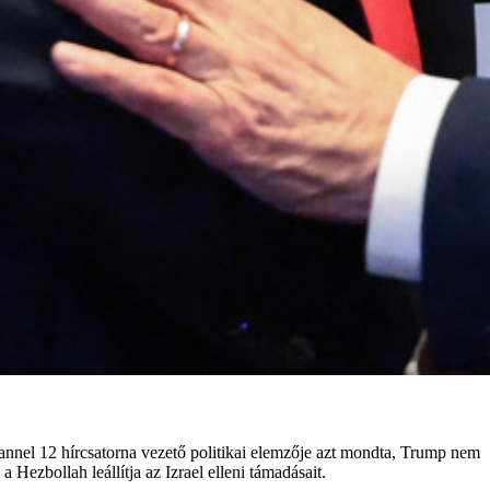
Channel 12 hírcsatorna vezető politikai elemzője azt mondta, Trump nem
ezbollah leállítja az Izrael elleni támadásait.