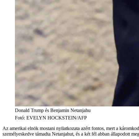
Donald Trump és Benjamin Netanjahu
Fotó
:
EVELYN HOCKSTEIN/AFP
Az amerikai elnök mostani nyilatkozata azért fontos, mert a káromkodá
személyeskedve támadta Netanjahut, és a két fél abban állapodott meg,