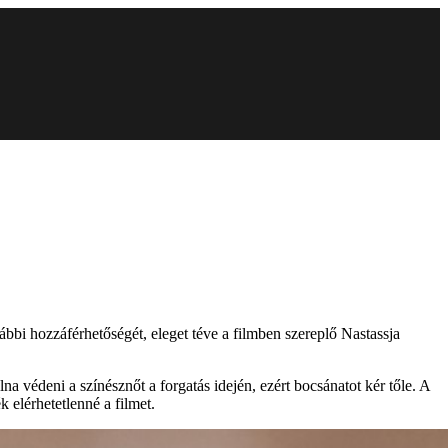
bbi hozzáférhetőségét, eleget téve a filmben szereplő Nastassja
a védeni a színésznőt a forgatás idején, ezért bocsánatot kér tőle. A
k elérhetetlenné a filmet.