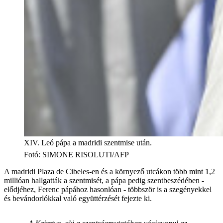
XIV. Leó pápa a madridi szentmise után.
Fotó
:
SIMONE RISOLUTI/AFP
A madridi Plaza de Cibeles-en és a környező utcákon több mint 1,2
millióan hallgatták a szentmisét, a pápa pedig szentbeszédében -
elődjéhez, Ferenc pápához hasonlóan - többször is a szegényekkel
és bevándorlókkal való együttérzését fejezte ki.