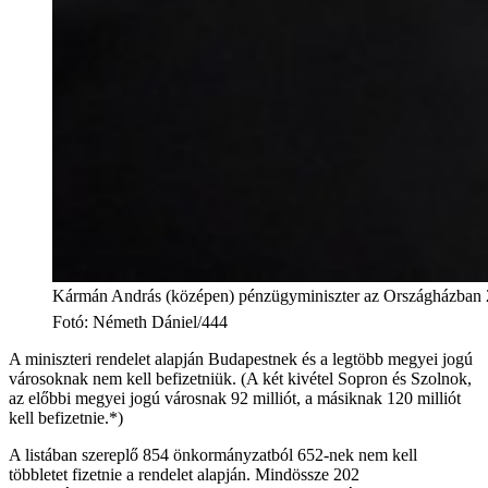
Kármán András (középen) pénzügyminiszter az Országházban 
Fotó
:
Németh Dániel/444
A miniszteri rendelet alapján Budapestnek és a legtöbb megyei jogú
városoknak nem kell befizetniük. (A két kivétel Sopron és Szolnok,
az előbbi megyei jogú városnak 92 milliót, a másiknak 120 milliót
kell befizetnie.*)
A listában szereplő 854 önkormányzatból 652-nek nem kell
többletet fizetnie a rendelet alapján. Mindössze 202