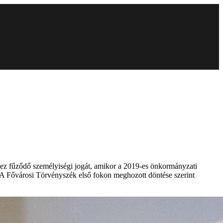
hez fűződő személyiségi jogát, amikor a 2019-es önkormányzati
ni. A Fővárosi Törvényszék első fokon meghozott döntése szerint