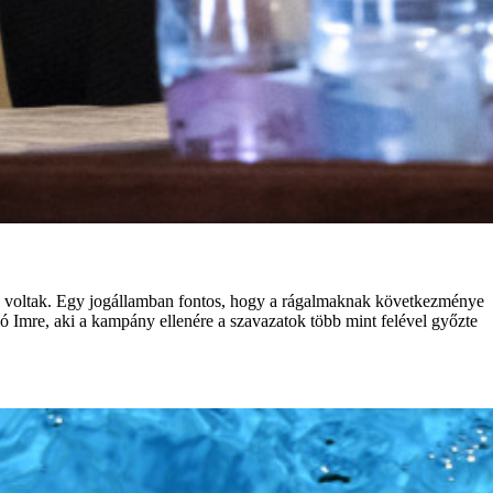
gok voltak. Egy jogállamban fontos, hogy a rágalmaknak következménye
ló Imre, aki a kampány ellenére a szavazatok több mint felével győzte