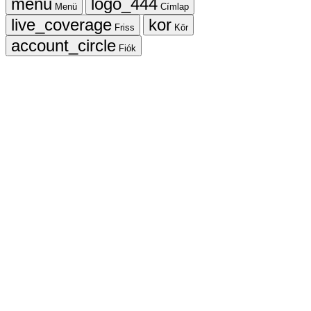
Menü
Címlap
Friss
Kör
Fiók