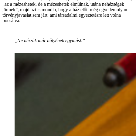
„az a mézeshetek, de a mézeshetek elmúlnak, utána nehézségek
jönnek”, majd azt is mondta, hogy a ház előtt még egyetlen olyan
törvényjavaslat sem járt, ami társadalmi egyeztetésre lett volna
bocsátva.
„Ne nézzük már hülyének egymást.”