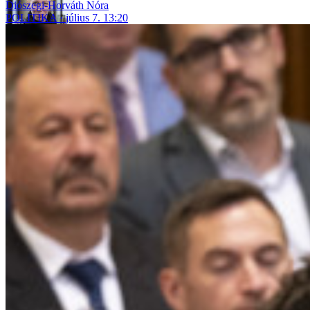
Diószegi-Horváth Nóra
POLITIKA
július 7. 13:20