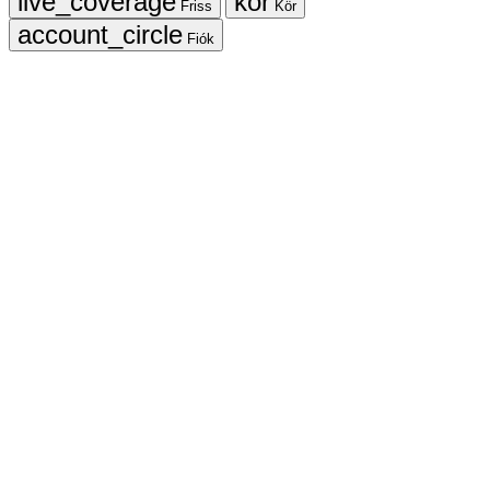
Friss
Kör
Fiók