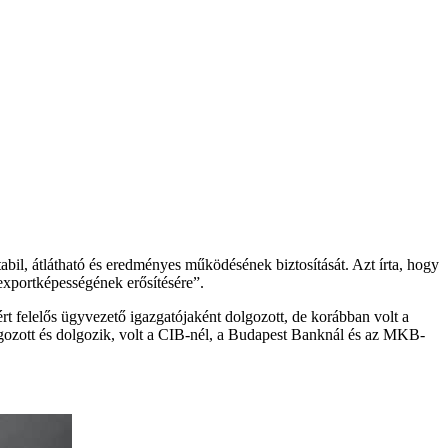
stabil, átlátható és eredményes működésének biztosítását. Azt írta, hogy
exportképességének erősítésére”.
rt felelős ügyvezető igazgatójaként dolgozott, de korábban volt a
lgozott és dolgozik, volt a CIB-nél, a Budapest Banknál és az MKB-