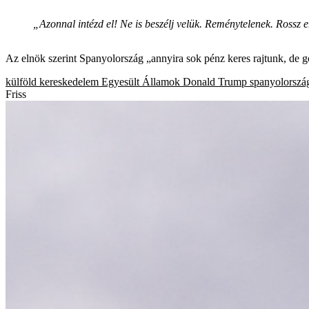
„Azonnal intézd el! Ne is beszélj velük. Reménytelenek. Rossz 
Az elnök szerint Spanyolország „annyira sok pénz keres rajtunk, de 
külföld
kereskedelem
Egyesült Államok
Donald Trump
spanyolorszá
Friss