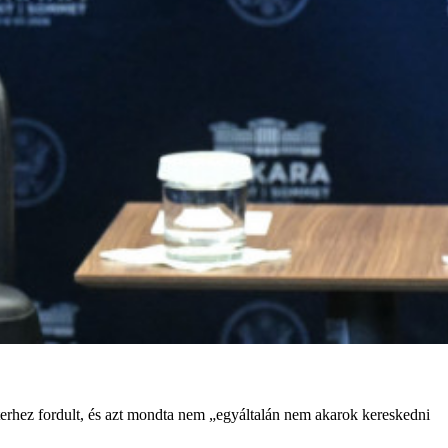
hez fordult, és azt mondta nem „egyáltalán nem akarok kereskedni