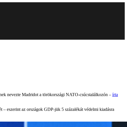
ernek nevezte Madridot a törökországi NATO-csúcstalálkozón –
írta
ét – eszerint az országok GDP-jük 5 százalékát védelmi kiadásra