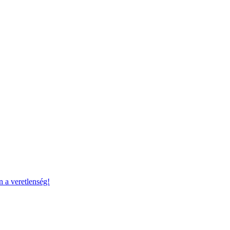
 a veretlenség!