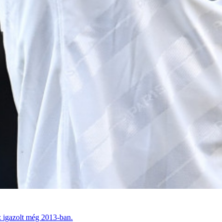
z igazolt még 2013-ban.