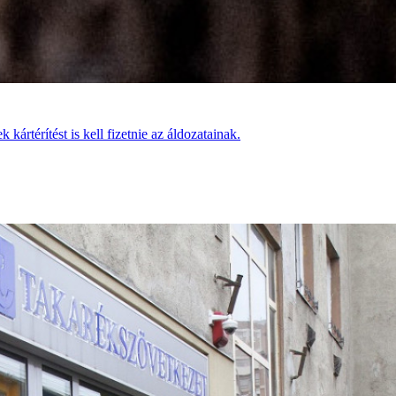
k kártérítést is kell fizetnie az áldozatainak.