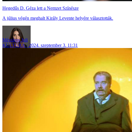
Hegedűs D. Géza lett a Nemzet Színésze
A július végén meghalt Király Levente helyére választották.
Mészáros Juli
KULTÚRA
2024. szeptember 3. 11:31