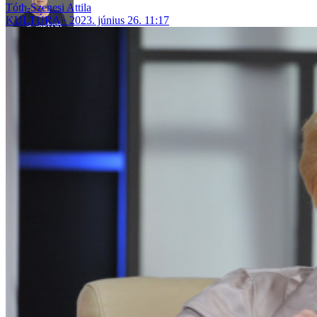
Tóth-Szenesi Attila
KULTÚRA
2023. június 26. 11:17