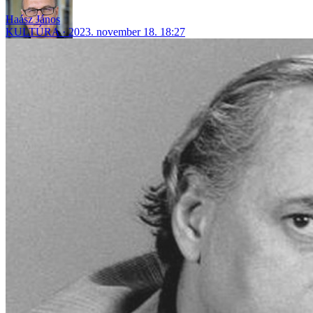
Haász János
KULTÚRA
2023. november 18. 18:27