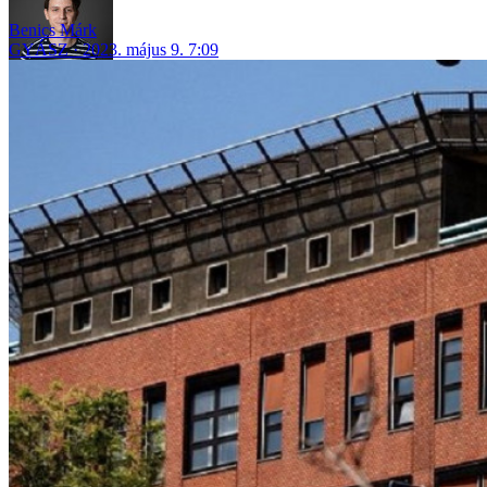
Benics Márk
GYÁSZ
2023. május 9. 7:09