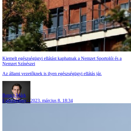
Kiemelt egészségügyi ellátást kaphatnak a Nemzet Sportolói és a
Nemzet Színészei
Az állami vezetőknek is ilyen egészségügyi ellátás jár.
Benics Márk
Egészségügy
2023. március 8. 18:34