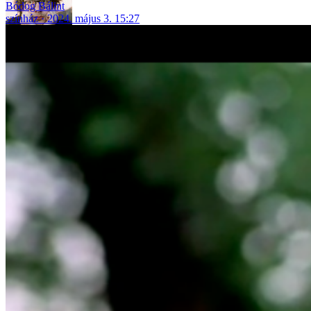
Bódog Bálint
színház
2024. május 3. 15:27