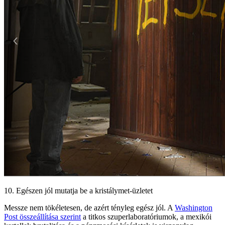
10. Egészen jól mutatja be a kristálymet-üzletet
Messze nem tökéletesen, de azért tényleg egész jól. A
Washington
Post összeállítása szerint
a titkos szuperlaboratóriumok, a mexikói