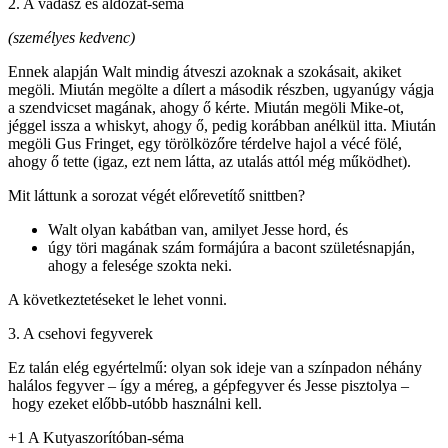
2. A vadász és áldozat-séma
(személyes kedvenc)
Ennek alapján Walt mindig átveszi azoknak a szokásait, akiket
megöli. Miután megölte a dílert a második részben, ugyanúgy vágja
a szendvicset magának, ahogy ő kérte. Miután megöli Mike-ot,
jéggel issza a whiskyt, ahogy ő, pedig korábban anélkül itta. Miután
megöli Gus Fringet, egy törölközőre térdelve hajol a vécé fölé,
ahogy ő tette (igaz, ezt nem látta, az utalás attól még működhet).
Mit láttunk a sorozat végét előrevetítő snittben?
Walt olyan kabátban van, amilyet Jesse hord, és
úgy töri magának szám formájúra a bacont születésnapján,
ahogy a felesége szokta neki.
A következtetéseket le lehet vonni.
3. A csehovi fegyverek
Ez talán elég egyértelmű: olyan sok ideje van a színpadon néhány
halálos fegyver – így a méreg, a gépfegyver és Jesse pisztolya –
hogy ezeket előbb-utóbb használni kell.
+1 A Kutyaszorítóban-séma