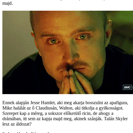
majd.
Ennek alapján Jesse Hamlet, aki meg akarja bosszulni az apafigura,
Mike halálát az ő Claudiusán, Walton, aki titkolja a gyilkosságot.
Szerepet kap a méreg, a sokszor előkerülő ricin, de ahogy a
drámában, itt sem az kapja majd meg, akinek szánják. Talán Skyler
lesz az áldozat?