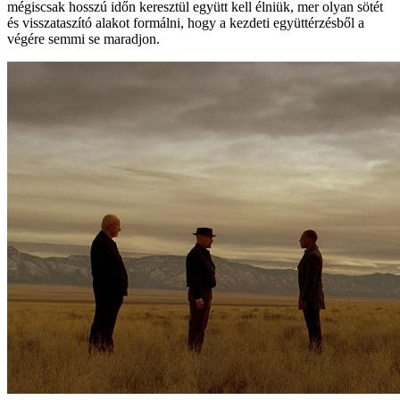
mégiscsak hosszú időn keresztül együtt kell élniük, mer olyan sötét
és visszataszító alakot formálni, hogy a kezdeti együttérzésből a
végére semmi se maradjon.