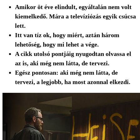
Amikor öt éve elindult, egyáltalán nem volt
kiemelkedő. Mára a televíziózás egyik csúcsa
lett.
Itt van tíz ok, hogy miért, aztán három
lehetőség, hogy mi lehet a vége.
A cikk utolsó pontjáig nyugodtan olvassa el
az is, aki még nem látta, de tervezi.
Egész pontosan: aki még nem látta, de
tervezi, a legjobb, ha most azonnal elkezdi.