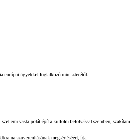
ia európai ügyekkel foglalkozó miniszterétől.
szellemi vaskupolát épít a külföldi befolyással szemben, szakítani
Ukrajna szuverenitásának megsértéséért, írja