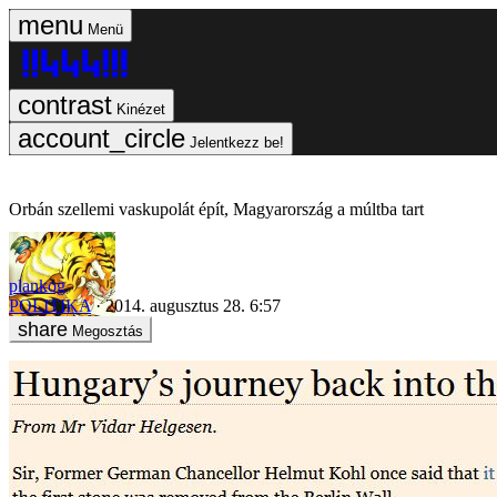
Menü
Kinézet
Jelentkezz be!
Orbán szellemi vaskupolát épít, Magyarország a múltba tart
plankog
POLITIKA
2014. augusztus 28. 6:57
Megosztás