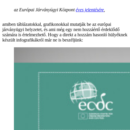
az Európai Járványügyi Központ
éves jelentésére
,
amiben táblázatokkal, grafikonokkal mutatják be az európai
járványügyi helyzetet, és ami még egy nem hozzáértő érdeklődő
számára is értelmezhető. Hogy a direkt a hozzám hasonló hülyéknek
készült infografikákról már ne is beszéljünk: