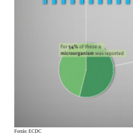
Forrás: ECDC