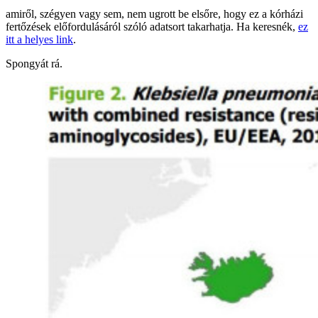
amiről, szégyen vagy sem, nem ugrott be elsőre, hogy ez a kórházi
fertőzések előfordulásáról szóló adatsort takarhatja. Ha keresnék,
ez
itt a helyes link
.
Spongyát rá.