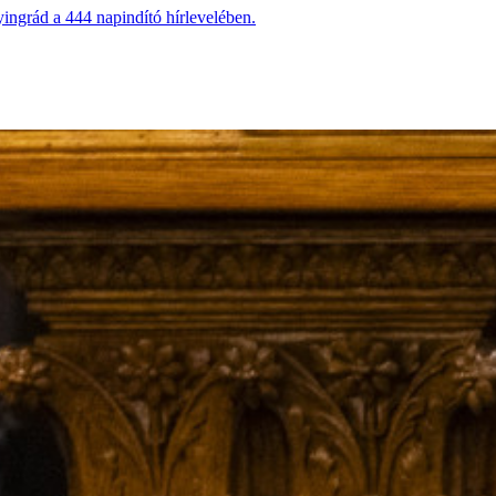
ingrád a 444 napindító hírlevelében.