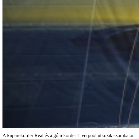
A kuparekorder Real és a gólrekorder Liverpool ütközik szombaton