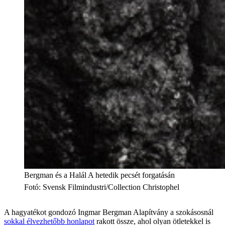
Bergman és a Halál A hetedik pecsét forgatásán
Fotó
:
Svensk Filmindustri/Collection Christophel
A hagyatékot gondozó Ingmar Bergman Alapítvány a szokásosnál
sokkal élvezhetőbb honlapot
rakott össze, ahol olyan ötletekkel is