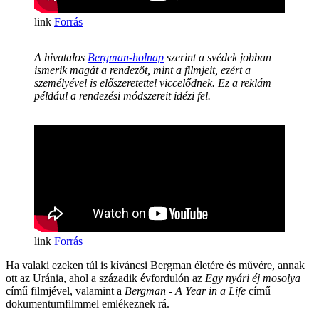
Forrás
A hivatalos
Bergman-holnap
szerint a svédek jobban
ismerik magát a rendezőt, mint a filmjeit, ezért a
személyével is előszeretettel viccelődnek. Ez a reklám
például a rendezési módszereit idézi fel.
Forrás
Ha valaki ezeken túl is kíváncsi Bergman életére és művére, annak
ott az Uránia, ahol a századik évfordulón az
Egy nyári éj mosolya
című filmjével, valamint a
Bergman - A Year in a Life
című
dokumentumfilmmel emlékeznek rá.