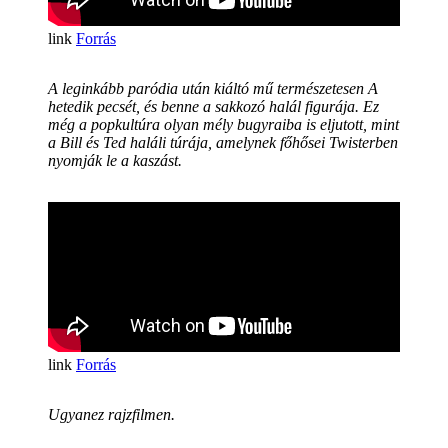
Forrás
A leginkább paródia után kiáltó mű természetesen
A
hetedik pecsét
, és benne a sakkozó halál figurája. Ez
még a popkultúra olyan mély bugyraiba is eljutott, mint
a
Bill és Ted haláli túrája
, amelynek főhősei Twisterben
nyomják le a kaszást.
Forrás
Ugyanez rajzfilmen.