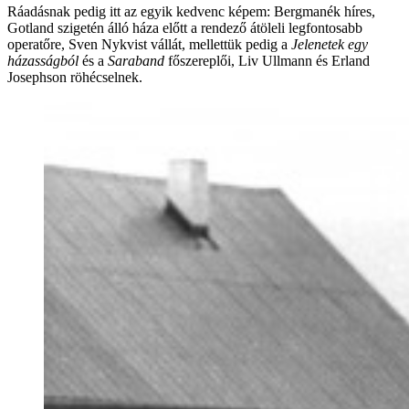
Ráadásnak pedig itt az egyik kedvenc képem: Bergmanék híres,
Gotland szigetén álló háza előtt a rendező átöleli legfontosabb
operatőre, Sven Nykvist vállát, mellettük pedig a
Jelenetek egy
házasságból
és a
Saraband
főszereplői, Liv Ullmann és Erland
Josephson röhécselnek.