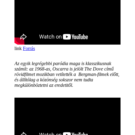
Forrás
Az egyik legrégebbi paródia maga is klasszikusnak
számít: az 1968-as, Oscarra is jelölt
The Dove
című
rövidfilmet mozikban vetítették a Bergman-filmek előtt,
és állítólag a közönség sokszor nem tudta
megkülönböztetni az eredetitől.