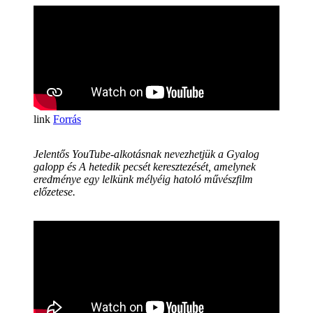
Forrás
Jelentős YouTube-alkotásnak nevezhetjük a
Gyalog
galopp
és
A hetedik pecsét
keresztezését, amelynek
eredménye egy lelkünk mélyéig hatoló művészfilm
előzetese.