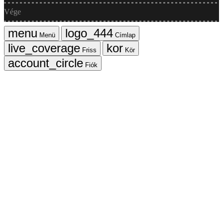
Vége
Menü
Címlap
Friss
Kör
Fiók