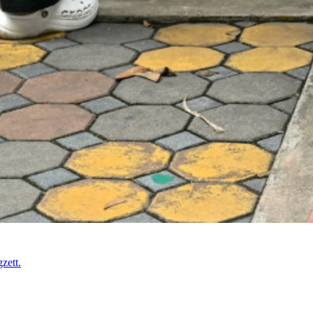
zett.