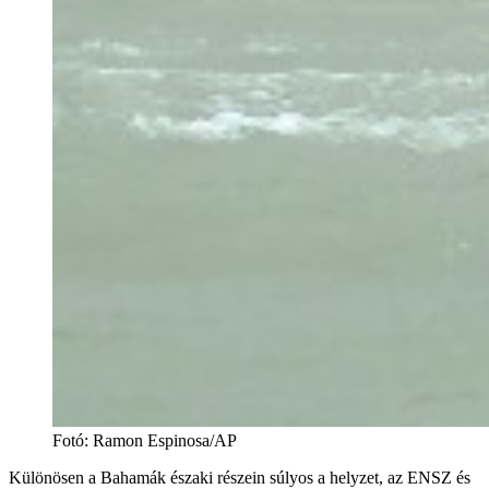
Fotó
:
Ramon Espinosa/AP
Különösen a Bahamák északi részein súlyos a helyzet, az ENSZ és