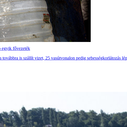
ó egyik fővezeték
 továbbra is szállít vizet, 25 vasútvonalon pedig sebességkorlátozás lépe