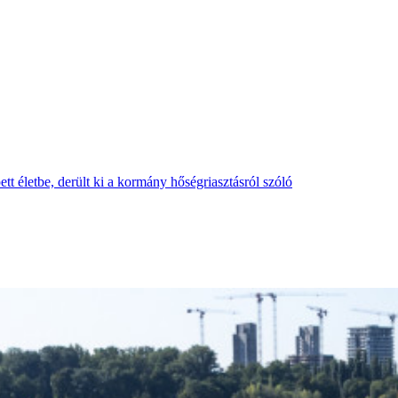
tt életbe, derült ki a kormány hőségriasztásról szóló