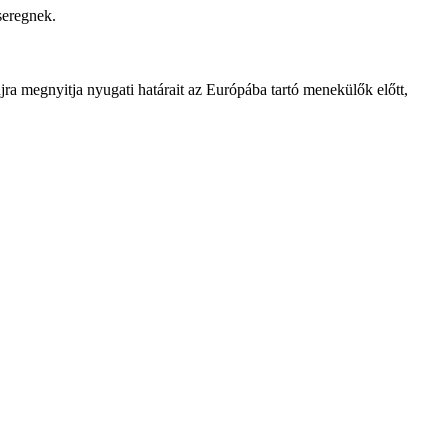
seregnek.
ra megnyitja nyugati határait az Európába tartó menekülők előtt,