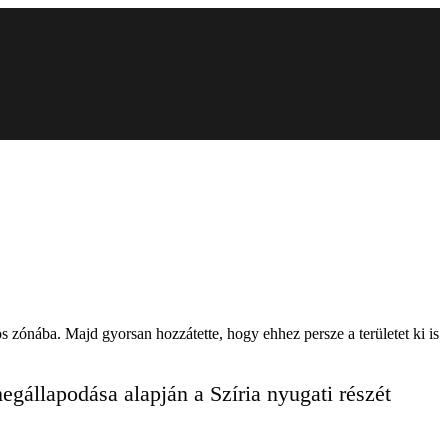
s zónába. Majd gyorsan hozzátette, hogy ehhez persze a területet ki is
egállapodása alapján a Szíria nyugati részét