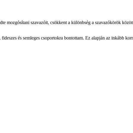
ezdte mozgósítani szavazóit, csökkent a különbség a szavazókörök közöt
 fideszes és semleges csoportokra bontottam. Ez alapján az inkább kor