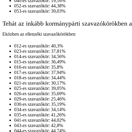
040-es szavazókör: 19,16%
052-es szavazókör: 44,38%
053-es szavazókör: 39,03%
Tehát az inkább kormánypárti szavazókörökben az
Eközben az ellenzéki szavazókörökben
012-es szavazókör: 40,3%
023-es szavazókör: 37,81%
014-es szavazókör: 34,56%
015-es szavazókör: 36,49%
016-es szavazókör: 35,8%
017-es szavazókör: 37,94%
018-es szavazókör: 34,44%
021-es szavazókör: 30,17%
025-es szavazókör: 39,05%
026-es szavazókör: 35,69%
029-es szavazókör: 25,46%
030-es szavazókör: 35,19%
034-es szavazókör: 34,14%
035-es szavazókör: 41,26%
041-es szavazókör: 44,02%
043-es szavazókör: 42,8%
044-es szavazókör: 44,74%