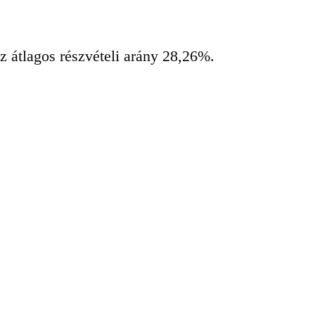
 átlagos részvételi arány 28,26%.