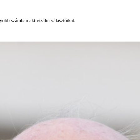
gyobb számban aktivizálni választóikat.