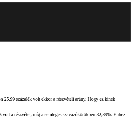
n 25,99 százalék volt ekkor a részvételi arány. Hogy ez kinek
% volt a részvétel, míg a semleges szavazókörökben 32,89%. Ehhez