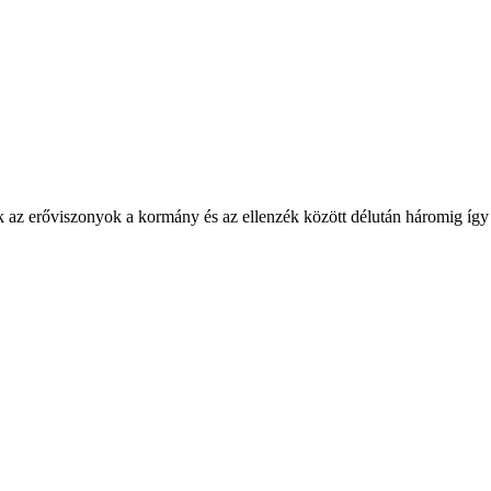
 az erőviszonyok a kormány és az ellenzék között délután háromig így a