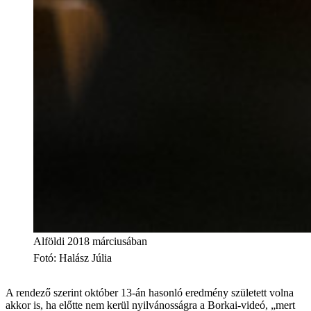
Alföldi 2018 márciusában
Fotó
:
Halász Júlia
A rendező szerint október 13-án hasonló eredmény született volna
akkor is, ha előtte nem kerül nyilvánosságra a Borkai-videó, „mert