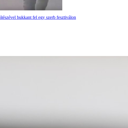
tészével bukkant fel egy szerb fesztiválon