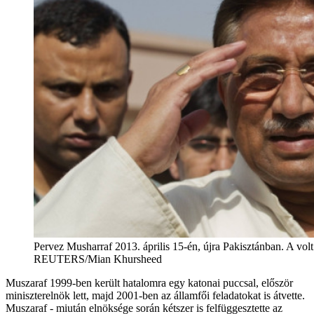
Pervez Musharraf 2013. április 15-én, újra Pakisztánban. A volt
REUTERS/Mian Khursheed
Muszaraf 1999-ben került hatalomra egy katonai puccsal, először
miniszterelnök lett, majd 2001-ben az államfői feladatokat is átvette.
Muszaraf - miután elnöksége során kétszer is felfüggesztette az