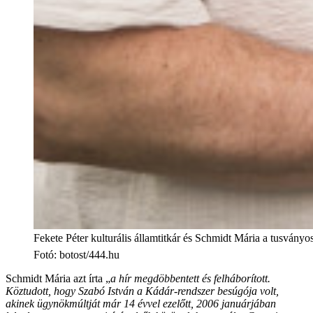
Fekete Péter kulturális államtitkár és Schmidt Mária a tusványos
Fotó
:
botost/444.hu
Schmidt Mária azt írta „
a hír megdöbbentett és felháborított.
Köztudott, hogy Szabó István a Kádár-rendszer besúgója volt,
akinek ügynökmúltját már 14 évvel ezelőtt, 2006 januárjában