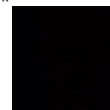
Mari.