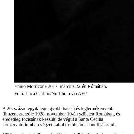
Ennio Morricone 2017. március 22-én Rómában.
Fotó
:
Luca Carlino/NurPhoto via AFP
A 20. század egyik legnagyobb hatású és legtermékenyebb
filmzeneszerzője 1928. november 10-én született Rómában, és
eredetileg focistának készült, de végül a Santa Cecilia
konzervatóriumban végzett, ahol trombitán is tanult játszani.