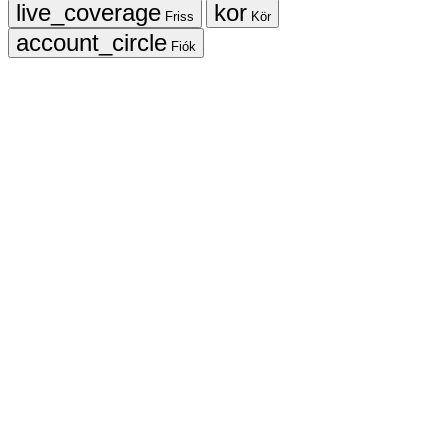
Friss
Kör
Fiók