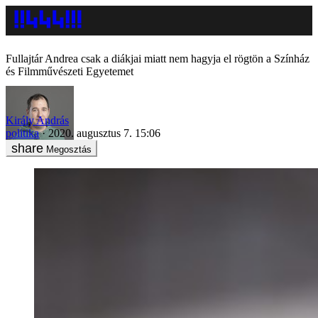
Fullajtár Andrea csak a diákjai miatt nem hagyja el rögtön a Színház
és Filmművészeti Egyetemet
Király András
politika
2020. augusztus 7. 15:06
Megosztás