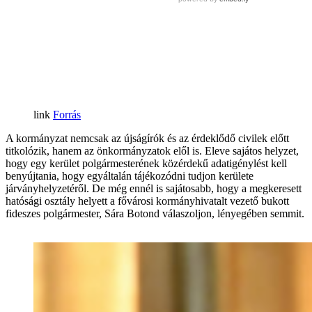
Forrás
A kormányzat nemcsak az újságírók és az érdeklődő civilek előtt
titkolózik, hanem az önkormányzatok elől is. Eleve sajátos helyzet,
hogy egy kerület polgármesterének közérdekű adatigénylést kell
benyújtania, hogy egyáltalán tájékozódni tudjon kerülete
járványhelyzetéről. De még ennél is sajátosabb, hogy a megkeresett
hatósági osztály helyett a fővárosi kormányhivatalt vezető bukott
fideszes polgármester, Sára Botond válaszoljon, lényegében semmit.