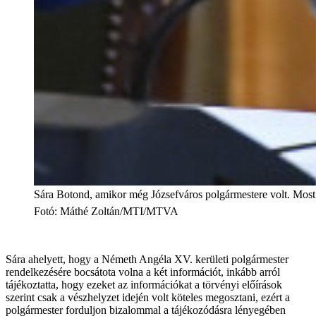
Sára Botond, amikor még Józsefváros polgármestere volt. Most m
Fotó
:
Máthé Zoltán/MTI/MTVA
Sára ahelyett, hogy a Németh Angéla XV. kerületi polgármester
rendelkezésére bocsátota volna a két információt, inkább arról
tájékoztatta, hogy ezeket az információkat a törvényi előírások
szerint csak a vészhelyzet idején volt köteles megosztani, ezért a
polgármester forduljon bizalommal a tájékozódásra lényegében