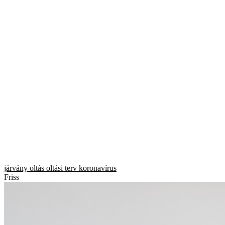
járvány
oltás
oltási terv
koronavírus
Friss