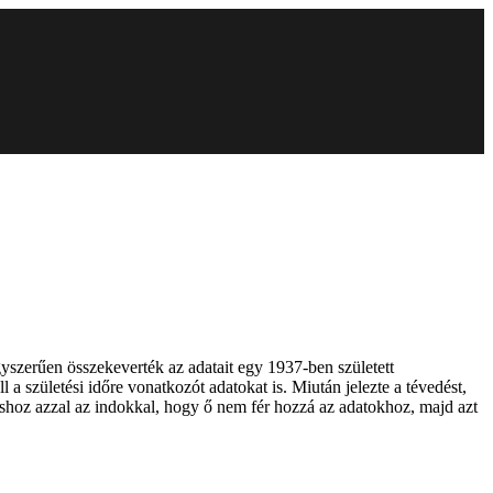
gyszerűen összekeverték az adatait egy 1937-ben született
a születési időre vonatkozót adatokat is. Miután jelezte a tévedést,
orvoshoz azzal az indokkal, hogy ő nem fér hozzá az adatokhoz, majd azt