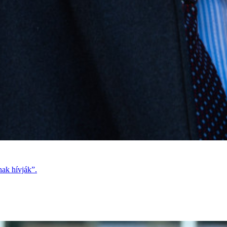
nak hívják”.