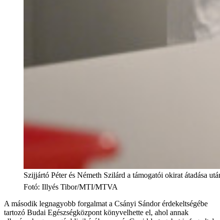
Szijjártó Péter és Németh Szilárd a támogatói okirat átadása 
Fotó
:
Illyés Tibor/MTI/MTVA
A második legnagyobb forgalmat a Csányi Sándor érdekeltségébe
tartozó Budai Egészségközpont könyvelhette el, ahol annak