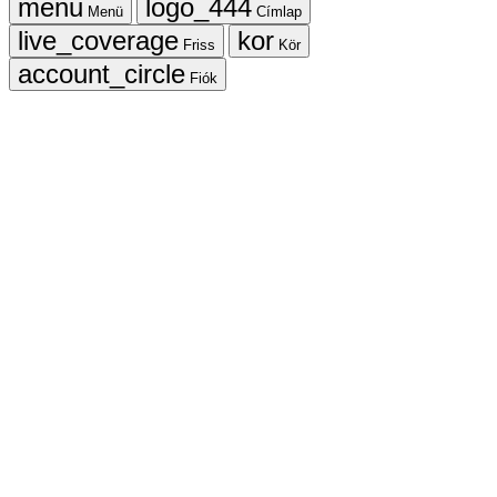
Menü
Címlap
Friss
Kör
Fiók