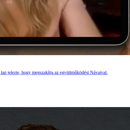
 lap jelezte, hogy megszakítja az együttműködést Návaival.