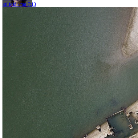
külföld
ma 7:13