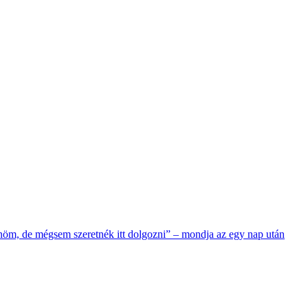
nöm, de mégsem szeretnék itt dolgozni” – mondja az egy nap után