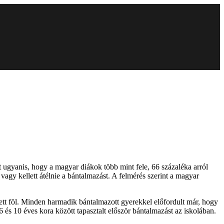
 ugyanis, hogy a magyar diákok több mint fele, 66 százaléka arról
 vagy kellett átélnie a bántalmazást. A felmérés szerint a magyar
pett föl. Minden harmadik bántalmazott gyerekkel előfordult már, hogy
 6 és 10 éves kora között tapasztalt először bántalmazást az iskolában.