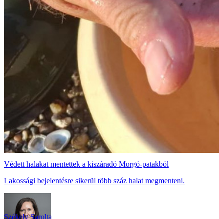
Védett halakat mentettek a kiszáradó Morgó-patakból
Lakossági bejelentésre sikerül több száz halat megmenteni.
Székely Sarolta