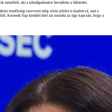
 tanulótól, aki a kihallgatásakor bevallotta a bűntettet.
zi rendőrségi szervezet még vörös jelzést is kiadott rá, ami a
ljából. Kenneth Yap kerületi bíró azt mondta az ügy kapcsán, hogy a