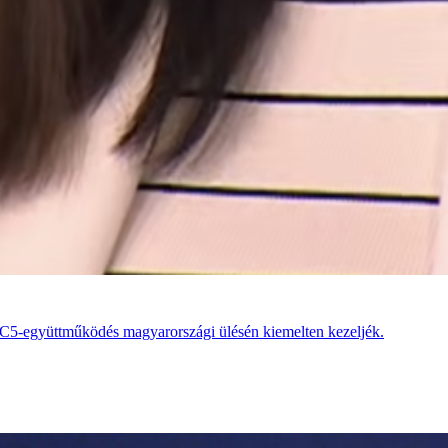
tő C5-együttműködés magyarországi ülésén kiemelten kezeljék.