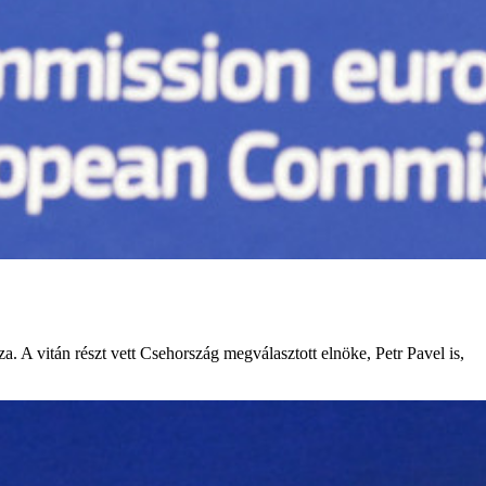
ssza. A vitán részt vett Csehország megválasztott elnöke, Petr Pavel is,