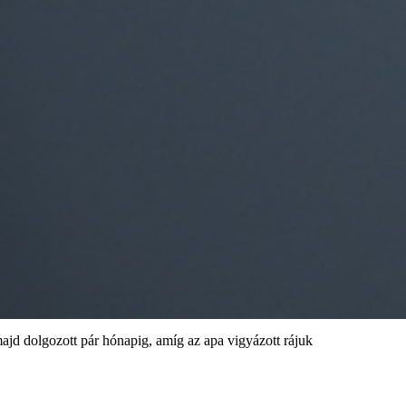
majd dolgozott pár hónapig, amíg az apa vigyázott rájuk