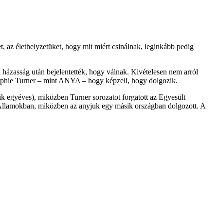
, az élethelyzetüket, hogy mit miért csinálnak, leginkább pedig
i házasság után bejelentették, hogy válnak. Kivételesen nem arról
 Sophie Turner – mint ANYA – hogy képzeli, hogy dolgozik.
k egyéves), miközben Turner sorozatot forgatott az Egyesült
 Államokban, miközben az anyjuk egy másik országban dolgozott. A