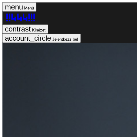
Menü
Kinézet
Jelentkezz be!