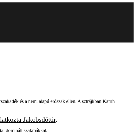
szakadék és a nemi alapú erőszak ellen. A sztrájkban Katrín
latkozta Jakobsdóttir
.
ltal dominált szakmákkal.