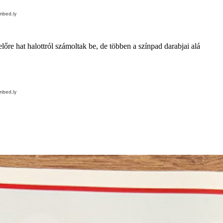
re hat halottról számoltak be, de többen a színpad darabjai alá