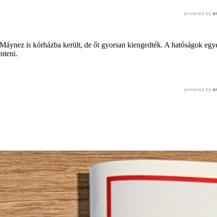
Máynez is kórházba került, de őt gyorsan kiengedték. A hatóságok egyelő
nteni.