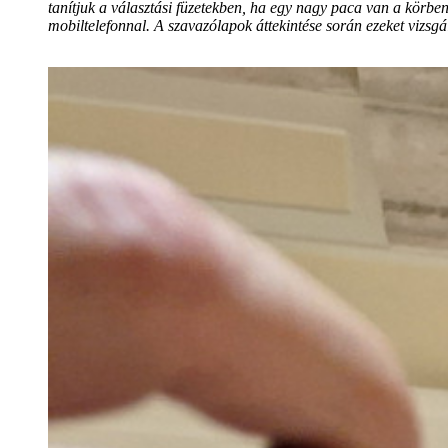
tanítjuk a választási füzetekben, ha egy nagy paca van a körbe
mobiltelefonnal. A szavazólapok áttekintése során ezeket vizsgá