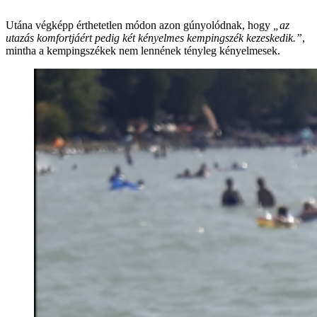
Utána végképp érthetetlen módon azon gúnyolódnak, hogy
„az
utazás komfortjáért pedig két kényelmes kempingszék kezeskedik.”
,
mintha a kempingszékek nem lennének tényleg kényelmesek.