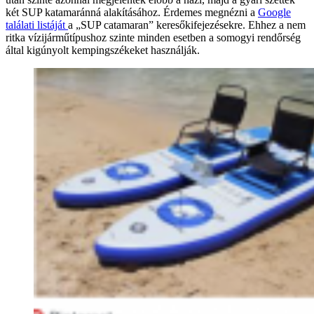
két SUP katamaránná alakításához. Érdemes megnézni a
Google
találati listáját
a „SUP catamaran” keresőkifejezésekre. Ehhez a nem
ritka vízijárműtípushoz szinte minden esetben a somogyi rendőrség
által kigúnyolt kempingszékeket használják.