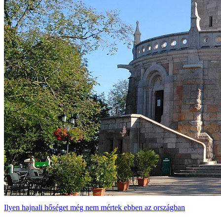
Ilyen hajnali hőséget még nem mértek ebben az országban