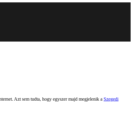
nternet. Azt sem tudta, hogy egyszer majd megjelenik a
Szegedi