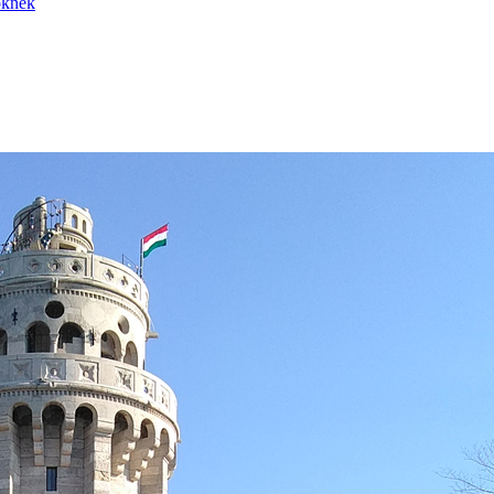
nöknek