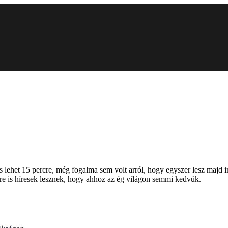
ehet 15 percre, még fogalma sem volt arról, hogy egyszer lesz majd i
ére is híresek lesznek, hogy ahhoz az ég világon semmi kedvük.